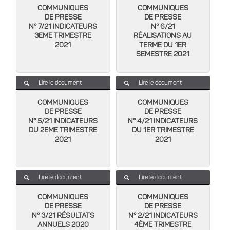
COMMUNIQUES
COMMUNIQUES
DE PRESSE
DE PRESSE
N° 7/21 INDICATEURS
N° 6/21
3EME TRIMESTRE
RÉALISATIONS AU
2021
TERME DU 1ER
SEMESTRE 2021
Lire le document
Lire le document
COMMUNIQUES
COMMUNIQUES
DE PRESSE
DE PRESSE
N° 5/21 INDICATEURS
N° 4/21 INDICATEURS
DU 2EME TRIMESTRE
DU 1ER TRIMESTRE
2021
2021
Lire le document
Lire le document
COMMUNIQUES
COMMUNIQUES
DE PRESSE
DE PRESSE
N° 3/21 RÉSULTATS
N° 2/21 INDICATEURS
ANNUELS 2020
4ÈME TRIMESTRE