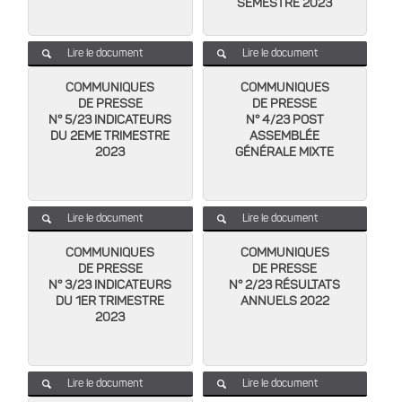
SEMESTRE 2023
Lire le document
Lire le document
COMMUNIQUES
COMMUNIQUES
DE PRESSE
DE PRESSE
N° 5/23 INDICATEURS
N° 4/23 POST
DU 2EME TRIMESTRE
ASSEMBLÉE
2023
GÉNÉRALE MIXTE
Lire le document
Lire le document
COMMUNIQUES
COMMUNIQUES
DE PRESSE
DE PRESSE
N° 3/23 INDICATEURS
N° 2/23 RÉSULTATS
DU 1ER TRIMESTRE
ANNUELS 2022
2023
Lire le document
Lire le document