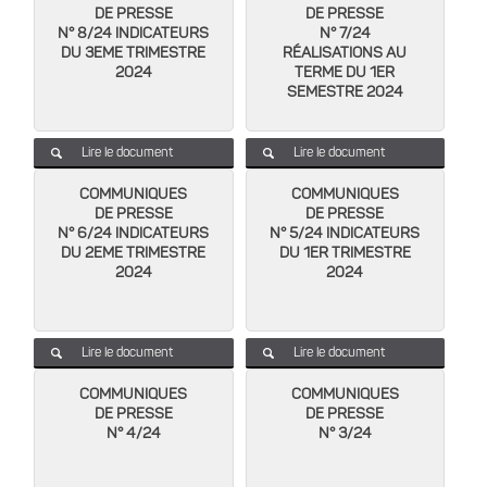
DE PRESSE
DE PRESSE
N° 8/24 INDICATEURS
N° 7/24
DU 3EME TRIMESTRE
RÉALISATIONS AU
2024
TERME DU 1ER
SEMESTRE 2024
Lire le document
Lire le document
COMMUNIQUES
COMMUNIQUES
DE PRESSE
DE PRESSE
N° 6/24 INDICATEURS
N° 5/24 INDICATEURS
DU 2EME TRIMESTRE
DU 1ER TRIMESTRE
2024
2024
Lire le document
Lire le document
COMMUNIQUES
COMMUNIQUES
DE PRESSE
DE PRESSE
N° 4/24
N° 3/24