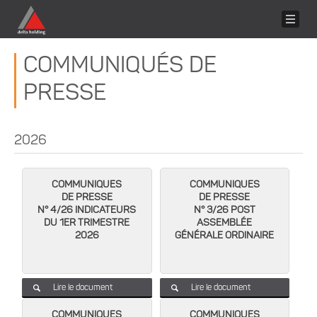
COMMUNIQUÉS DE
PRESSE
2026
COMMUNIQUES
COMMUNIQUES
DE PRESSE
DE PRESSE
N° 4/26 INDICATEURS
N° 3/26 POST
DU 1ER TRIMESTRE
ASSEMBLÉE
2026
GÉNÉRALE ORDINAIRE
Lire le document
Lire le document
COMMUNIQUES
COMMUNIQUES