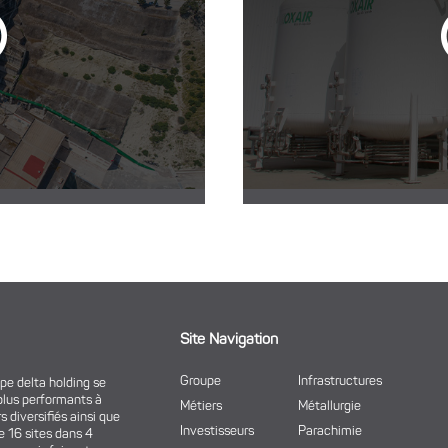
Site Navigation
Groupe
Infrastructures
upe delta holding se
plus performants à
Métiers
Métallurgie
s diversifiés ainsi que
Investisseurs
Parachimie
e 16 sites dans 4